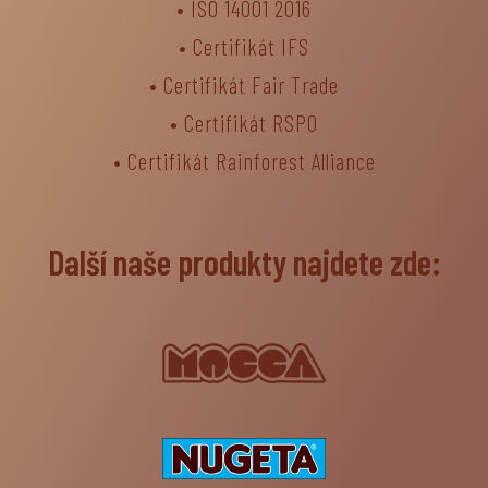
•
ISO 14001 2016
•
Certifikát IFS
•
Certifikát Fair Trade
• Certifikát RSPO
•
Certifikát Rainforest Alliance
Další naše produkty najdete zde: