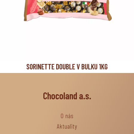
SORINETTE DOUBLE V BULKU 1KG
Chocoland a.s.
O nás
Aktuality