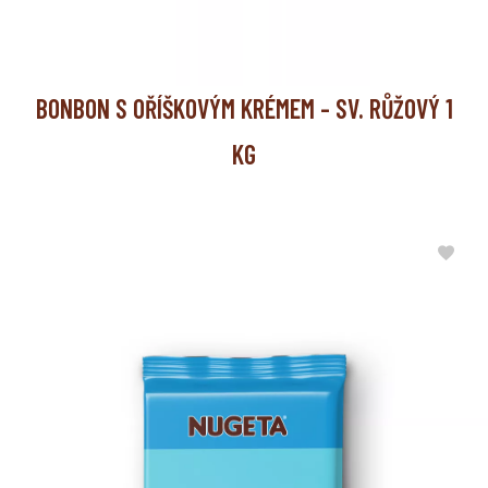
BONBON S OŘÍŠKOVÝM KRÉMEM - SV. RŮŽOVÝ 1
KG