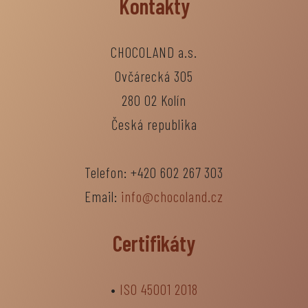
Kontakty
CHOCOLAND a.s.
Ovčárecká 305
280 02 Kolín
Česká republika
Telefon: +420 602 267 303
Email:
info@chocoland.cz
Certifikáty
•
ISO 45001 2018