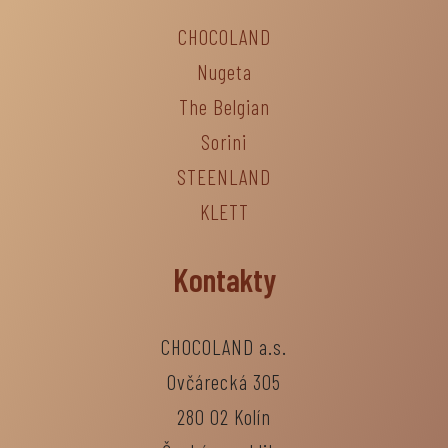
CHOCOLAND
Nugeta
The Belgian
Sorini
STEENLAND
KLETT
Kontakty
CHOCOLAND a.s.
Ovčárecká 305
280 02 Kolín