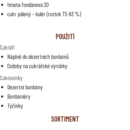
hmota fondánová 20
cukr pálený – kulér (roztok 73-83 %)
POUŽITÍ
Cukráři
Náplně do dezertních bonbónů
Ozdoby na cukrářské výrobky
Cukrovinky
Dezertní bonbóny
Bonboniéry
Tyčinky
SORTIMENT