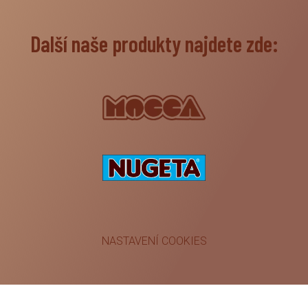
Další naše produkty najdete zde:
NASTAVENÍ COOKIES