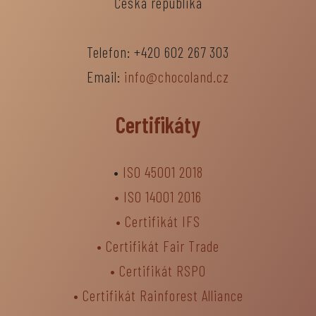
Česká republika
Telefon: +420 602 267 303
Email:
info@chocoland.cz
Certifikáty
•
ISO 45001 2018
•
ISO 14001 2016
•
Certifikát IFS
•
Certifikát Fair Trade
• Certifikát RSPO
•
Certifikát Rainforest Alliance