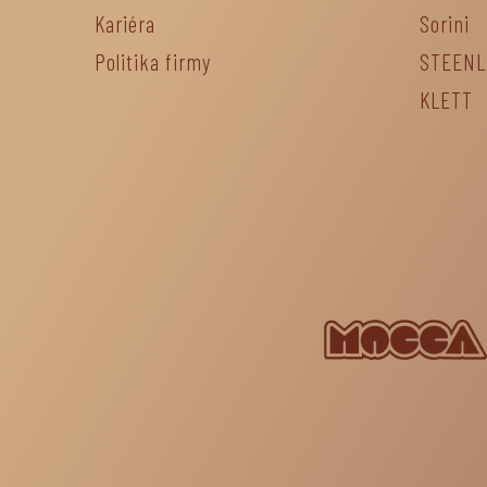
Kariéra
Sorini
Politika firmy
STEEN
KLETT