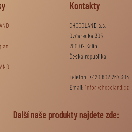
ky
Kontakty
AND
CHOCOLAND a.s.
Ovčárecká 305
gian
280 02 Kolín
Česká republika
LAND
Telefon: +420 602 267 303
Email:
info@chocoland.cz
Další naše produkty najdete zde: