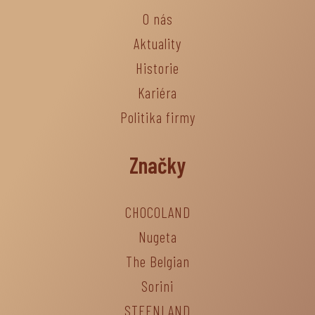
O nás
Aktuality
Historie
Kariéra
Politika firmy
Značky
CHOCOLAND
Nugeta
The Belgian
Sorini
STEENLAND