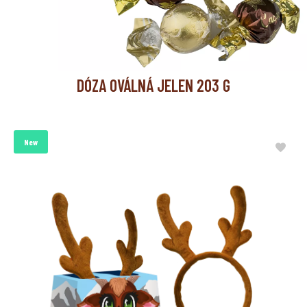
DÓZA OVÁLNÁ JELEN 203 G
New