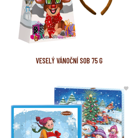
VESELÝ VÁNOČNÍ SOB 75 G