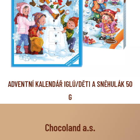
ADVENTNÍ KALENDÁŘ IGLÚ/DĚTI A SNĚHULÁK 50
G
Chocoland a.s.