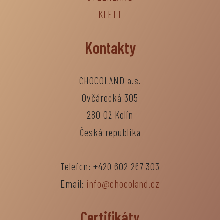
KLETT
Kontakty
CHOCOLAND a.s.
Ovčárecká 305
280 02 Kolín
Česká republika
Telefon: +420 602 267 303
Email:
info@chocoland.cz
Certifikáty