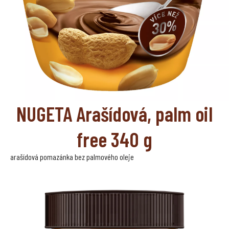
NUGETA Arašídová, palm oil
free 340 g
arašídová pomazánka bez palmového oleje