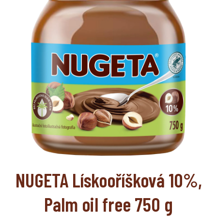
NUGETA Lískooříšková 10%,
Palm oil free 750 g