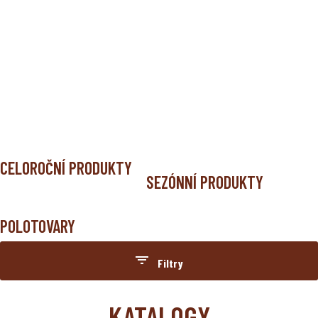
ÚVOD
PRODUKTY
CELOROČNÍ PRODUKTY
SEZÓNNÍ PRODUKTY
POLOTOVARY
Filtry
Označeno
KATALOGY