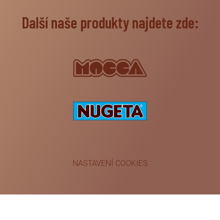
Další naše produkty najdete zde:
NASTAVENÍ COOKIES