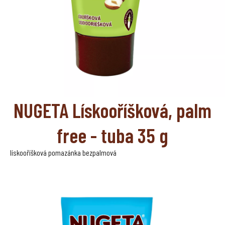
NUGETA Lískooříšková, palm
free - tuba 35 g
lískooříšková pomazánka bezpalmová