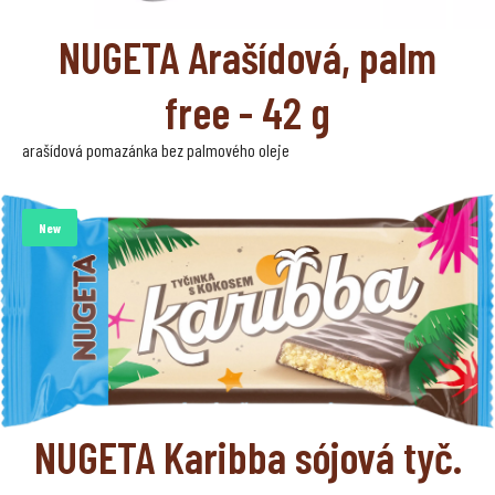
NUGETA Arašídová, palm
free - 42 g
arašídová pomazánka bez palmového oleje
New
NUGETA Karibba sójová tyč.