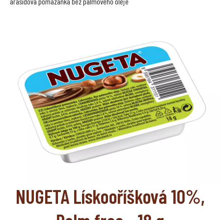
arašídová pomazánka bez palmového oleje
NUGETA Lískooříšková 10%,