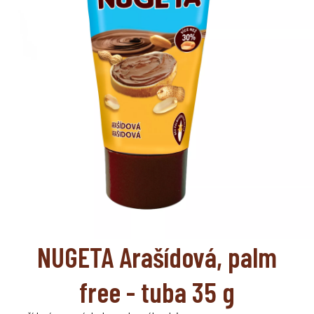
NUGETA Arašídová, palm
free - tuba 35 g