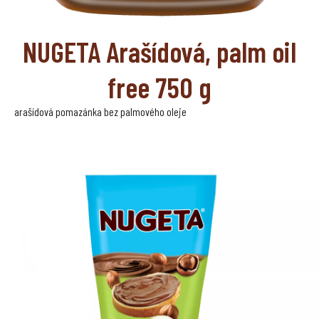
NUGETA Arašídová, palm oil
free 750 g
arašídová pomazánka bez palmového oleje