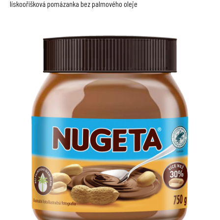
lískooříšková pomázanka bez palmového oleje