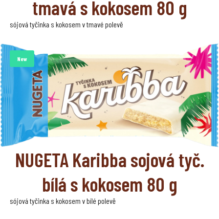
tmavá s kokosem 80 g
sójová tyčinka s kokosem v tmavé polevě
New
NUGETA Karibba sojová tyč.
bílá s kokosem 80 g
sójová tyčinka s kokosem v bílé polevě