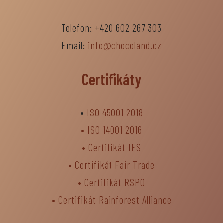
Telefon: +420 602 267 303
Email:
info@chocoland.cz
Certifikáty
•
ISO 45001 2018
•
ISO 14001 2016
•
Certifikát IFS
•
Certifikát Fair Trade
• Certifikát RSPO
•
Certifikát Rainforest Alliance